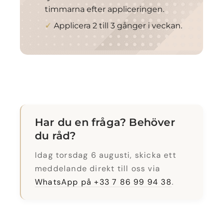
timmarna efter appliceringen.
Applicera 2 till 3 gånger i veckan.
Har du en fråga? Behöver
du råd?
Idag torsdag 6 augusti, skicka ett
meddelande direkt till oss via
WhatsApp på +33 7 86 99 94 38
.