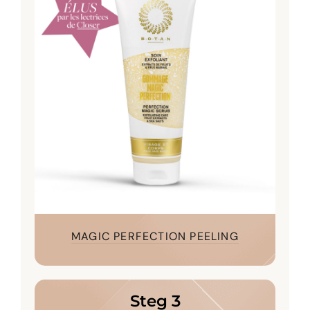
MAGIC PERFECTION PEELING
Steg 3