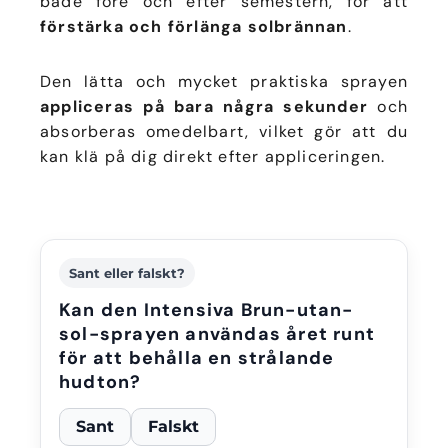
både före och efter semestern, för att
förstärka och förlänga solbrännan
.
Den lätta och mycket praktiska sprayen
appliceras på bara några sekunder
och
absorberas omedelbart, vilket gör att du
kan klä på dig direkt efter appliceringen.
Sant eller falskt?
Kan den Intensiva Brun-utan-
sol-sprayen användas året runt
för att behålla en strålande
hudton?
Sant
Falskt