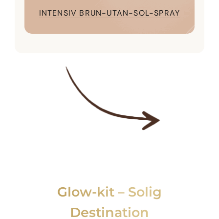
INTENSIV BRUN-UTAN-SOL-SPRAY
Glow-kit – Solig
Destination