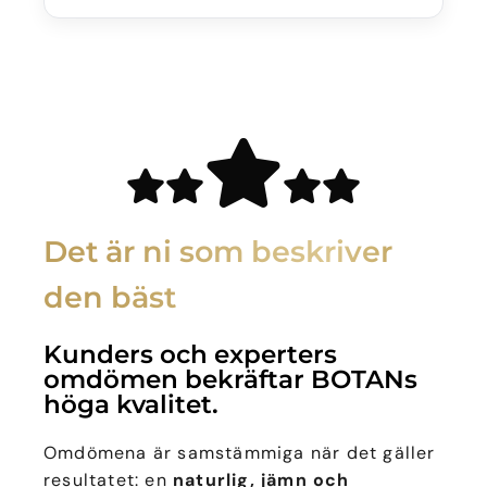
Det är ni som beskriver
den bäst
Kunders och experters
omdömen bekräftar BOTANs
höga kvalitet.
Omdömena är samstämmiga när det gäller
resultatet: en
naturlig, jämn och