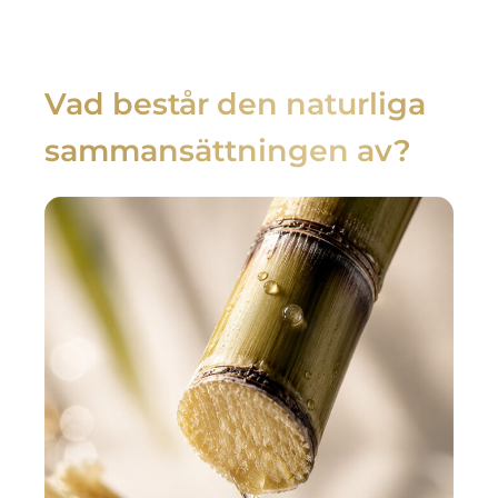
Vad består den naturliga
sammansättningen av?