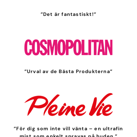
”Det är fantastiskt!”
”Urval av de Bästa Produkterna”
”För dig som inte vill vänta – en ultrafin
mist som enkelt sprayas på huden.”