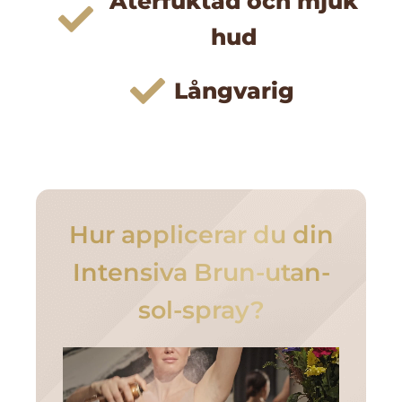
Återfuktad och mjuk
hud
Långvarig
Hur applicerar du din
Intensiva Brun-utan-
sol-spray?