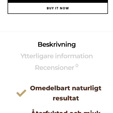
BUY IT NOW
Alternative:
Beskrivning
Ytterligare information
0
Recensioner
Omedelbart naturligt
resultat