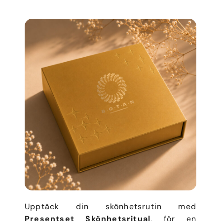
Upptäck din skönhetsrutin med
Presentset Skönhetsritual
, för en