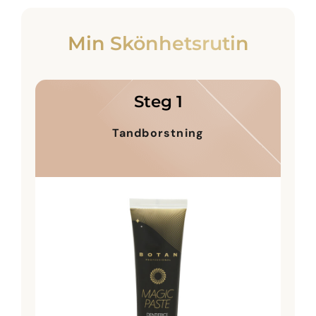
Min Skönhetsrutin
Steg 1
Tandborstning