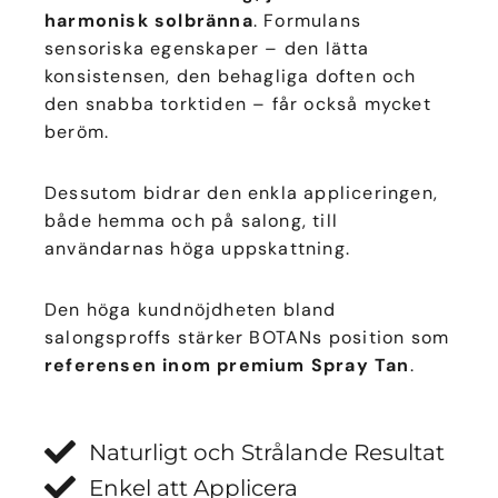
harmonisk solbränna
. Formulans
sensoriska egenskaper – den lätta
konsistensen, den behagliga doften och
den snabba torktiden – får också mycket
beröm.
Dessutom bidrar den enkla appliceringen,
både hemma och på salong, till
användarnas höga uppskattning.
Den höga kundnöjdheten bland
salongsproffs stärker BOTANs position som
referensen inom premium Spray Tan
.
Naturligt och Strålande Resultat
Enkel att Applicera