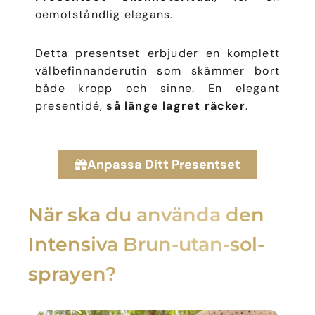
oemotståndlig elegans.
Detta presentset erbjuder en komplett
välbefinnanderutin som skämmer bort
både kropp och sinne. En elegant
presentidé,
så länge lagret räcker
.
Anpassa Ditt Presentset
När ska du använda den
Intensiva Brun-utan-sol-
sprayen?