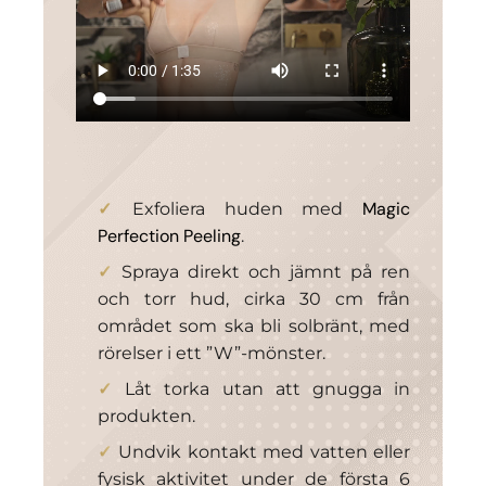
Magic
Exfoliera huden med
Perfection Peeling
.
Spraya direkt och jämnt på ren
och torr hud, cirka 30 cm från
området som ska bli solbränt, med
rörelser i ett ”W”-mönster.
Låt torka utan att gnugga in
produkten.
Undvik kontakt med vatten eller
fysisk aktivitet under de första 6