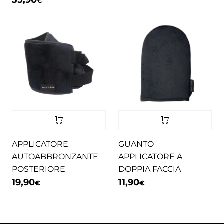
€
APPLICATORE
GUANTO
AUTOABBRONZANTE
APPLICATORE A
POSTERIORE
DOPPIA FACCIA
19,90
11,90
€
€