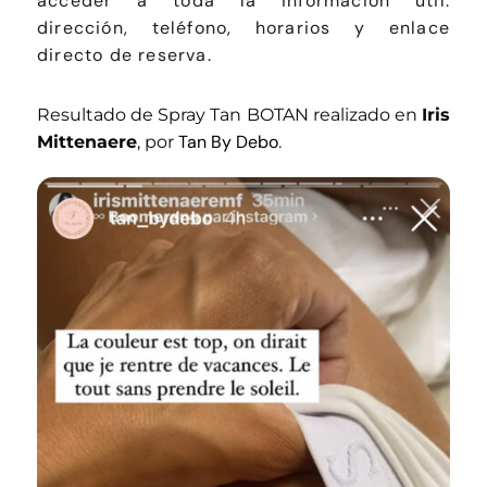
acceder a toda la información útil:
dirección, teléfono, horarios y enlace
directo de reserva.
Resultado de Spray Tan BOTAN realizado en
Iris
Tan By Debo
Mittenaere
, por
.