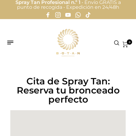
Spray Tan Profesional n.º 1
• Envío GRATIS a
punto de recogida • Expedición en 24/48h
0
Cita de Spray Tan:
Reserva tu bronceado
perfecto