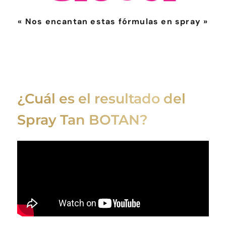
« Nos encantan estas fórmulas en spray »
¿Cuál es el resultado del
Spray Tan BOTAN?