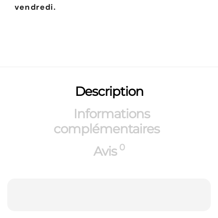
vendredi.
Description
Informations
complémentaires
0
Avis