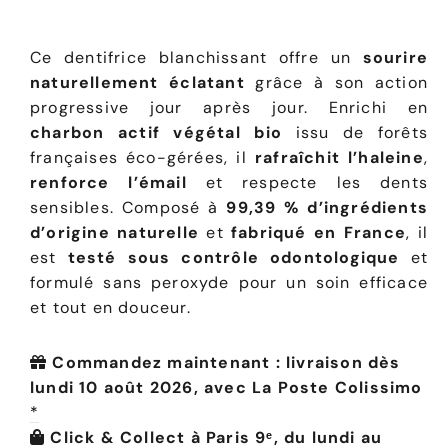
Ce dentifrice blanchissant offre un
sourire
naturellement éclatant
grâce à son action
progressive jour après jour. Enrichi en
charbon actif végétal bio
issu de forêts
françaises éco-gérées, il
rafraîchit l’haleine
,
renforce l’émail
et respecte les dents
sensibles. Composé à
99,39 % d’ingrédients
d’origine naturelle
et
fabriqué en France
, il
est
testé sous contrôle odontologique
et
formulé sans peroxyde pour un soin efficace
et tout en douceur.
Commandez maintenant : livraison dès
lundi 10 août 2026, avec La Poste Colissimo
*
Click & Collect à Paris 9ᵉ, du lundi au