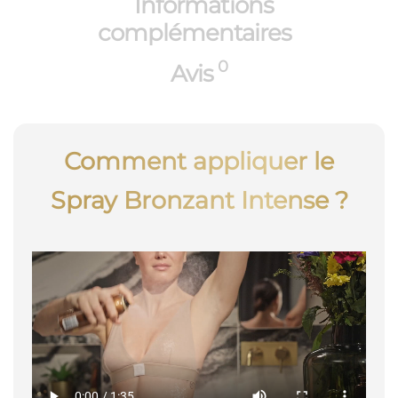
Informations
complémentaires
0
Avis
Comment appliquer le
Spray Bronzant Intense ?