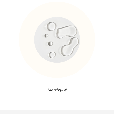
Matrixyl ©