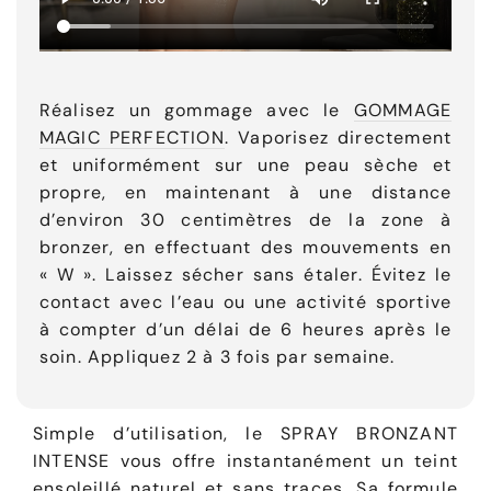
Réalisez un gommage avec le
GOMMAGE
MAGIC PERFECTION
. Vaporisez directement
et uniformément sur une peau sèche et
propre, en maintenant à une distance
d’environ 30 centimètres de la zone à
bronzer, en effectuant des mouvements en
« W ». Laissez sécher sans étaler. Évitez le
contact avec l’eau ou une activité sportive
à compter d’un délai de 6 heures après le
soin. Appliquez 2 à 3 fois par semaine.
Simple d’utilisation, le SPRAY BRONZANT
INTENSE vous offre instantanément un teint
ensoleillé naturel et sans traces. Sa formule