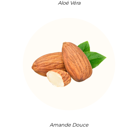
Aloé Véra
Amande Douce